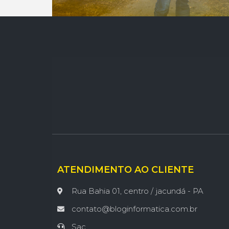
ATENDIMENTO AO CLIENTE
Rua Bahia 01, centro / jacundá - PA
contato@bloginformatica.com.br
Sac