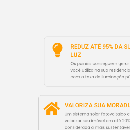
REDUZ ATÉ 95% DA S
LUZ
Os painéis conseguem gerar 
você utiliza na sua residênci
com a taxa de iluminação pú
VALORIZA SUA MORADI
Um sistema solar fotovoltaico c
valorizar seu imóvel em até 20%,
considerada a mais sustentáve