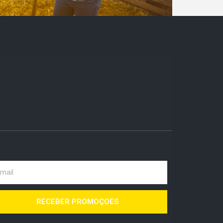
RECEBER PROMOÇOES