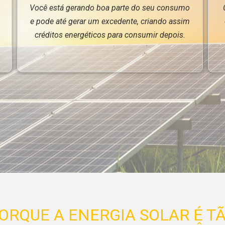
Você está gerando boa parte do seu consumo
e pode até gerar um excedente, criando assim
créditos energéticos para consumir depois.
ORQUE A ENERGIA SOLAR É T