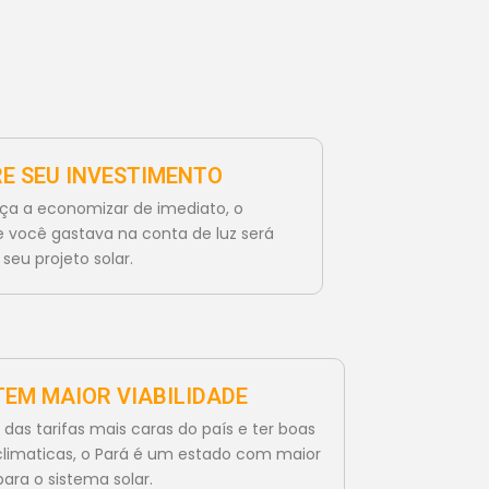
E SEU INVESTIMENTO
a a economizar de imediato, o
e você gastava na conta de luz será
seu projeto solar.
TEM MAIOR VIABILIDADE
 das tarifas mais caras do país e ter boas
limaticas, o Pará é um estado com maior
para o sistema solar.