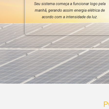
Seu sistema começa a funcionar logo pela
manhã, gerando assim energia elétrica de
acordo com a intensidade da luz.
P