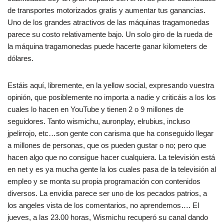
de transportes motorizados gratis y aumentar tus ganancias.
Uno de los grandes atractivos de las máquinas tragamonedas
parece su costo relativamente bajo. Un solo giro de la rueda de
la máquina tragamonedas puede hacerte ganar kilometers de
dólares.
Estáis aquí, libremente, en la yellow social, expresando vuestra
opinión, que posiblemente no importa a nadie y criticáis a los los
cuales lo hacen en YouTube y tienen 2 o 9 millones de
seguidores. Tanto wismichu, auronplay, elrubius, incluso
jpelirrojo, etc…son gente con carisma que ha conseguido llegar
a millones de personas, que os pueden gustar o no; pero que
hacen algo que no consigue hacer cualquiera. La televisión está
en net y es ya mucha gente la los cuales pasa de la televisión al
empleo y se monta su propia programación con contenidos
diversos. La envidia parece ser uno de los pecados patrios, a
los angeles vista de los comentarios, no aprendemos…. El
jueves, a las 23.00 horas, Wismichu recuperó su canal dando