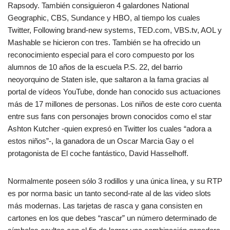
Rapsody. También consiguieron 4 galardones National
Geographic, CBS, Sundance y HBO, al tiempo los cuales
Twitter, Following brand-new systems, TED.com, VBS.tv, AOL y
Mashable se hicieron con tres. También se ha ofrecido un
reconocimiento especial para el coro compuesto por los
alumnos de 10 años de la escuela P.S. 22, del barrio
neoyorquino de Staten isle, que saltaron a la fama gracias al
portal de vídeos YouTube, donde han conocido sus actuaciones
más de 17 millones de personas. Los niños de este coro cuenta
entre sus fans con personajes brown conocidos como el star
Ashton Kutcher -quien expresó en Twitter los cuales “adora a
estos niños”-, la ganadora de un Oscar Marcia Gay o el
protagonista de El coche fantástico, David Hasselhoff.
Normalmente poseen sólo 3 rodillos y una única línea, y su RTP
es por norma basic un tanto second-rate al de las video slots
más modernas. Las tarjetas de rasca y gana consisten en
cartones en los que debes “rascar” un número determinado de