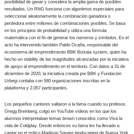
posibilidad de ganar y considera la amplia gama de posibles
resultados. Un RNG funciona con algoritmos especiales para
seleccionar aleatoriamente la combinación ganadora o
perdedora entre millones de combinaciones posibles. Se basa
en los principios de probabilidad y utiliza una fórmula
matemática con el fin de generar los números y símbolos. En el
acto ha intervenido también Pablo Ocaña, responsable del
ecosistema de emprendimiento BBK Bizkaia system, quien ha
hecho un stability de las magnitudes alcanzadas por la iniciativa
de apoyo al emprendimiento en el territorio. Con datos a 31 de
diciembre de 2020, la iniciativa creada por BBK y Fundación
Urbegi contaba con 580 organizaciones inscritas en la
plataforma y 2.057 participantes.
Los pequeños cantores saltaron a la fama cuando su profesor,
Gregg Breinberg, colgó en YouTube vídeos en los que los
alumnos interpretaban temas brown conocidos como Viva la
vida de Coldplay. Desde entonces su fama les ha llevado a
cantar en el mítico Madison Square landscaping de Nueva York