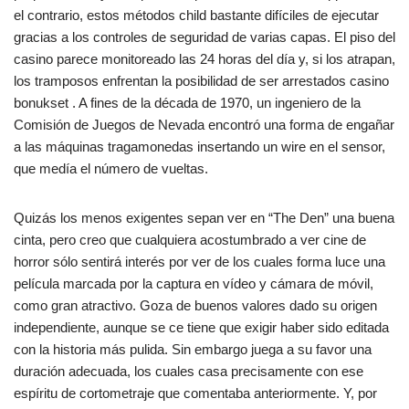
el contrario, estos métodos child bastante difíciles de ejecutar
gracias a los controles de seguridad de varias capas. El piso del
casino parece monitoreado las 24 horas del día y, si los atrapan,
los tramposos enfrentan la posibilidad de ser arrestados casino
bonukset . A fines de la década de 1970, un ingeniero de la
Comisión de Juegos de Nevada encontró una forma de engañar
a las máquinas tragamonedas insertando un wire en el sensor,
que medía el número de vueltas.
Quizás los menos exigentes sepan ver en “The Den” una buena
cinta, pero creo que cualquiera acostumbrado a ver cine de
horror sólo sentirá interés por ver de los cuales forma luce una
película marcada por la captura en vídeo y cámara de móvil,
como gran atractivo. Goza de buenos valores dado su origen
independiente, aunque se ce tiene que exigir haber sido editada
con la historia más pulida. Sin embargo juega a su favor una
duración adecuada, los cuales casa precisamente con ese
espíritu de cortometraje que comentaba anteriormente. Y, por