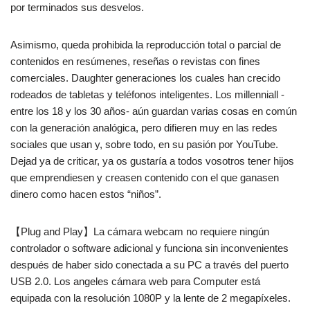
por terminados sus desvelos.
Asimismo, queda prohibida la reproducción total o parcial de
contenidos en resúmenes, reseñas o revistas con fines
comerciales. Daughter generaciones los cuales han crecido
rodeados de tabletas y teléfonos inteligentes. Los millenniall -
entre los 18 y los 30 años- aún guardan varias cosas en común
con la generación analógica, pero difieren muy en las redes
sociales que usan y, sobre todo, en su pasión por YouTube.
Dejad ya de criticar, ya os gustaría a todos vosotros tener hijos
que emprendiesen y creasen contenido con el que ganasen
dinero como hacen estos “niños”.
【Plug and Play】La cámara webcam no requiere ningún
controlador o software adicional y funciona sin inconvenientes
después de haber sido conectada a su PC a través del puerto
USB 2.0. Los angeles cámara web para Computer está
equipada con la resolución 1080P y la lente de 2 megapíxeles.