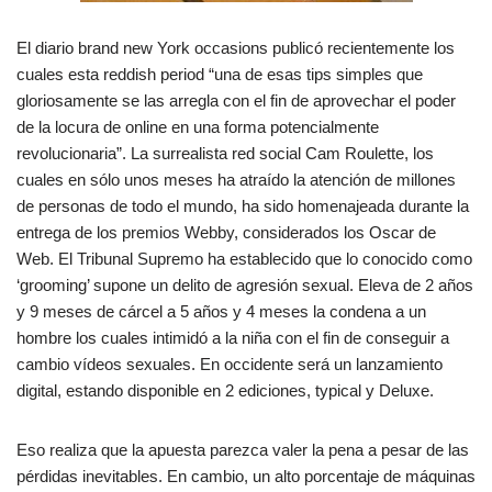
El diario brand new York occasions publicó recientemente los
cuales esta reddish period “una de esas tips simples que
gloriosamente se las arregla con el fin de aprovechar el poder
de la locura de online en una forma potencialmente
revolucionaria”. La surrealista red social Cam Roulette, los
cuales en sólo unos meses ha atraído la atención de millones
de personas de todo el mundo, ha sido homenajeada durante la
entrega de los premios Webby, considerados los Oscar de
Web. El Tribunal Supremo ha establecido que lo conocido como
‘grooming’ supone un delito de agresión sexual. Eleva de 2 años
y 9 meses de cárcel a 5 años y 4 meses la condena a un
hombre los cuales intimidó a la niña con el fin de conseguir a
cambio vídeos sexuales. En occidente será un lanzamiento
digital, estando disponible en 2 ediciones, typical y Deluxe.
Eso realiza que la apuesta parezca valer la pena a pesar de las
pérdidas inevitables. En cambio, un alto porcentaje de máquinas