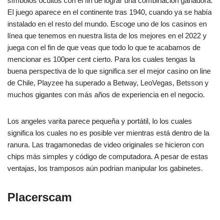
símbolos ocultos con el fin de lograr una combinación ganadora.
El juego aparece en el continente tras 1940, cuando ya se había
instalado en el resto del mundo. Escoge uno de los casinos en
línea que tenemos en nuestra lista de los mejores en el 2022 y
juega con el fin de que veas que todo lo que te acabamos de
mencionar es 100per cent cierto. Para los cuales tengas la
buena perspectiva de lo que significa ser el mejor casino on line
de Chile, Playzee ha superado a Betway, LeoVegas, Betsson y
muchos gigantes con más años de experiencia en el negocio.
Los angeles varita parece pequeña y portátil, lo los cuales
significa los cuales no es posible ver mientras está dentro de la
ranura. Las tragamonedas de video originales se hicieron con
chips más simples y código de computadora. A pesar de estas
ventajas, los tramposos aún podrian manipular los gabinetes.
Placerscam