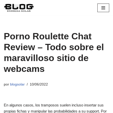
Pular
para
o
conteúdo
Porno Roulette Chat
Review – Todo sobre el
maravilloso sitio de
webcams
por
blogsolar
10/06/2022
En algunos casos, los tramposos suelen incluso insertar sus
propias fichas y manipular las probabilidades a su support. Por