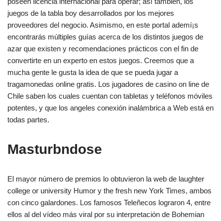
poseen licencia internacional para operar; así también, los
juegos de la tabla boy desarrollados por los mejores
proveedores del negocio. Asimismo, en este portal ademí¡s
encontrarás múltiples guías acerca de los distintos juegos de
azar que existen y recomendaciones prácticos con el fin de
convertirte en un experto en estos juegos. Creemos que a
mucha gente le gusta la idea de que se pueda jugar a
tragamonedas online gratis. Los jugadores de casino on line de
Chile saben los cuales cuentan con tabletas y teléfonos móviles
potentes, y que los angeles conexión inalámbrica a Web está en
todas partes.
Masturbndose
El mayor número de premios lo obtuvieron la web de laughter
college or university Humor y the fresh new York Times, ambos
con cinco galardones. Los famosos Teleñecos lograron 4, entre
ellos al del vídeo más viral por su interpretación de Bohemian